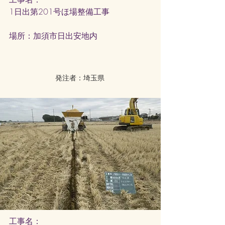
1日出第201号ほ場整備工事
​場所：加須市日出安地内
発注者：埼玉県
工事名：