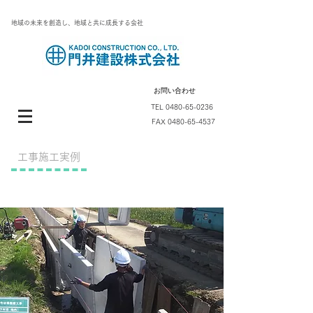
地域の未来を創造し、地域と共に成長する会社
お問い合わせ
TEL
0480-65-0236
FAX
0480-65-4537
​工事施工実例