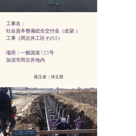
工事名：
社会資本整備総合交付金（改築 ）
工事（岡古井工区その3）
​場所：一般国道125号
加須市岡古井地内
発注者：埼玉県