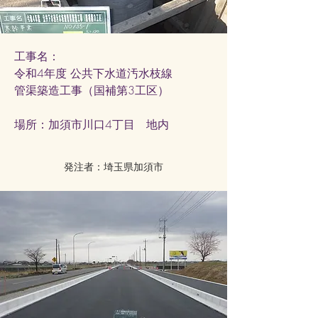
工事名：
令和4年度 公共下水道汚水枝線
管渠築造工事（国補第3工区）
​場所：加須市
川口4丁目 地内
発注者：埼玉県加須市