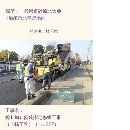
​場所：一般県道砂原北大桑
/
加須市北平野地内
発注者：埼玉県
工事名：
総Ⅱ加）舗装指定修繕工事
（上崎工区）（No.227）