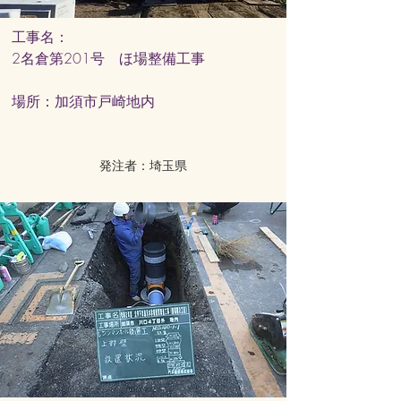
工事名：
2名倉第201号 ほ場整備工事
​場所：加須市戸崎地内
発注者：埼玉県