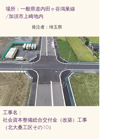
​場所：一般県道内田ヶ谷鴻巣線
/加須市上崎地内
発注者：埼玉県
工事名：
社会資本整備総合交付金（改築）工事
（北大桑工区その10）