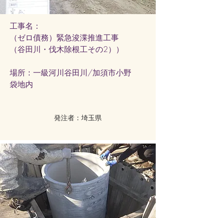
工事名：
（ゼロ債務）緊急浚渫推進工事
（谷田川・伐木除根工その2））
​場所：一級河川谷田川/加須市小野
袋地内
発注者：埼玉県