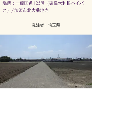
場所：一般国道125号（栗橋大利根バイパ
ス）/加須市北大桑地内
発注者：埼玉県
工事名：
総Ⅰ加）30戸崎第401号ほ場
整備工事