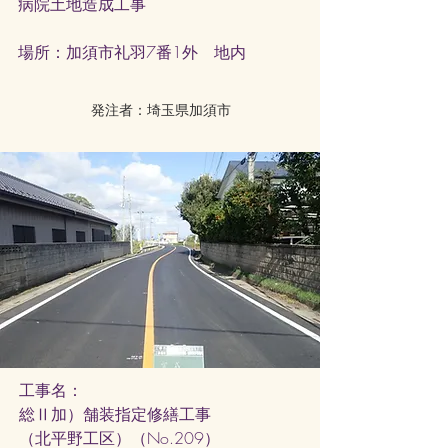
病院
土地造成工事
​場所：加須市礼羽7番1外 地内
発注者：埼玉県加須市
工事名：
総Ⅱ加）舗装指定修繕工事
（北平野工区）（No.209）