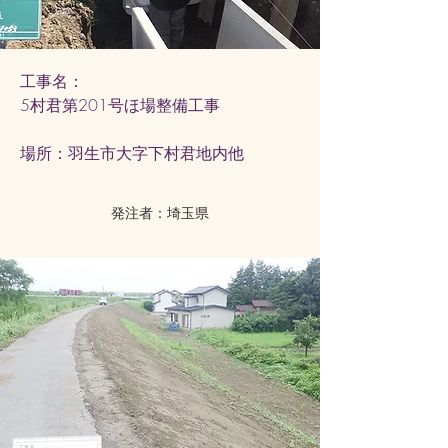
工事名：
5村君第201号ほ場整備工事
​場所：羽生市大字下村君地内他
発注者：埼玉県